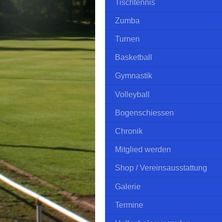
Tischtennis
Zumba
Turnen
Basketball
Gymnastik
Volleyball
Bogenschiessen
Chronik
Mitglied werden
Shop / Vereinsausstattung
Galerie
Termine