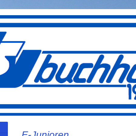
E-Junioren